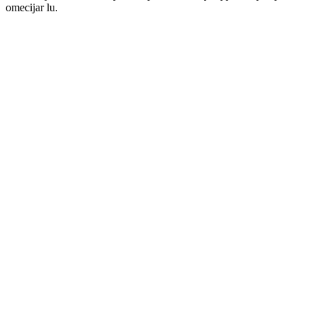
omecijar lu.